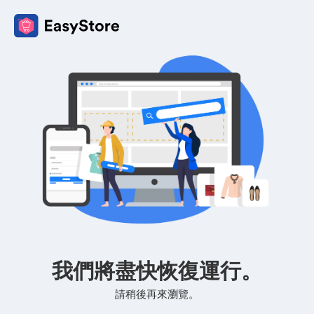
我們將盡快恢復運行。
請稍後再來瀏覽。