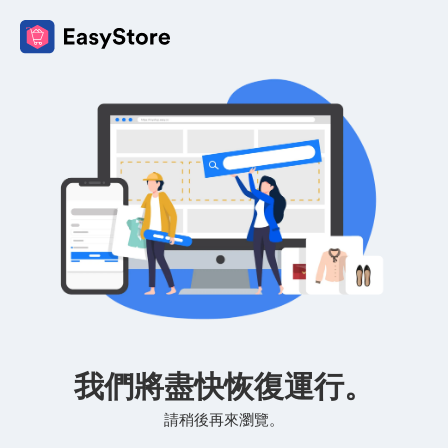
我們將盡快恢復運行。
請稍後再來瀏覽。