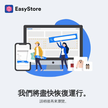
我們將盡快恢復運行。
請稍後再來瀏覽。